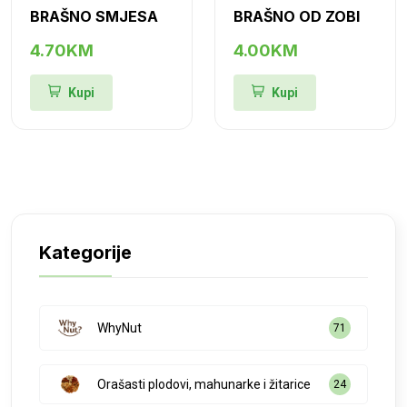
BRAŠNO SMJESA
BRAŠNO OD ZOBI
4.70KM
4.00KM
Kupi
Kupi
Kategorije
WhyNut
71
Orašasti plodovi, mahunarke i žitarice
24