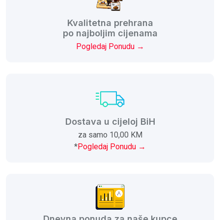
Kvalitetna prehrana
po najboljim cijenama
Pogledaj Ponudu →
Dostava u cijeloj BiH
za samo 10,00 KM
*
Pogledaj Ponudu →
Dnevna ponuda za naše kupce