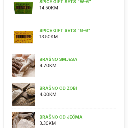
SPICE GIFT SETS "W-6"
14.50KM
SPICE GIFT SETS "G-6"
13.50KM
BRAŠNO SMJESA
4.70KM
BRAŠNO OD ZOBI
4.00KM
BRAŠNO OD JEČMA
3.30KM