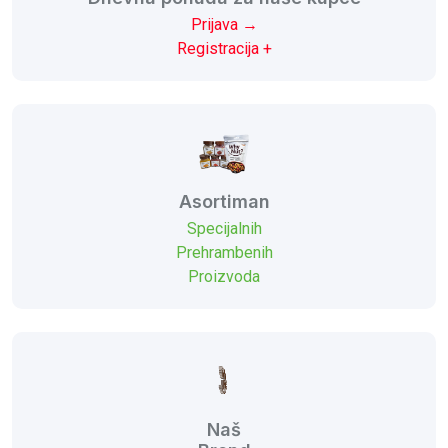
Prijava →
Registracija +
Asortiman
Specijalnih
Prehrambenih
Proizvoda
Naš