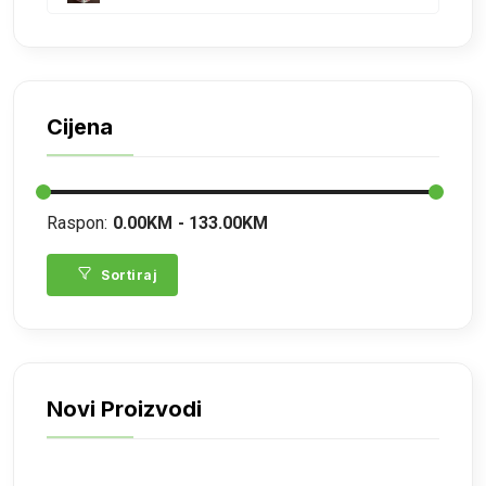
Cijena
Raspon:
0.00KM
133.00KM
Sortiraj
Novi Proizvodi