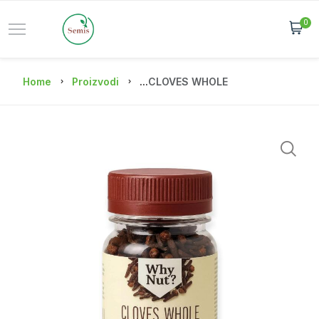
0
Home
Proizvodi
...
CLOVES WHOLE