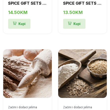
SPICE GIFT SETS "W-6"
SPICE GIFT SETS "G-6"
14.50KM
13.50KM
Kupi
Kupi
Začini i dodaci jelima
Začini i dodaci jelima