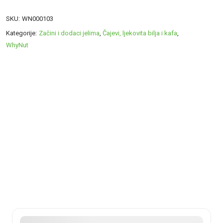
SKU:
WN000103
Kategorije:
Začini i dodaci jelima
,
Čajevi, ljekovita bilja i kafa
,
WhyNut