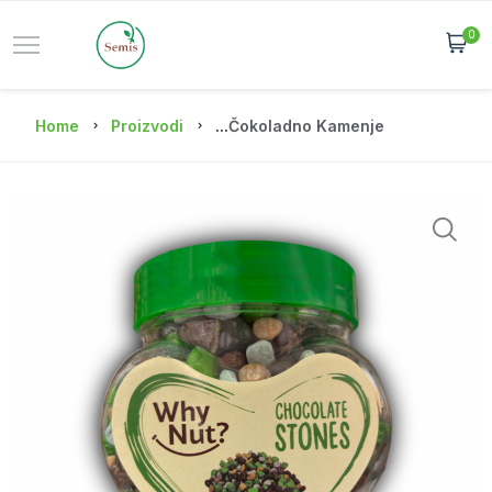
0
Home
Proizvodi
...
Čokoladno Kamenje