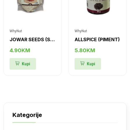
WhyNut
WhyNut
JOWAR SEEDS (SIRAK ZRNO)
ALLSPICE (PIMENT)
4.90KM
5.80KM
Kupi
Kupi
Kategorije