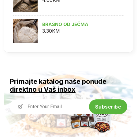
BRAŠNO OD JEČMA
3.30KM
Primajte katalog naše ponude
direktno u Vaš inbox
Subscribe