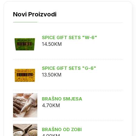
Novi Proizvodi
SPICE GIFT SETS "W-6"
14.50KM
SPICE GIFT SETS "G-6"
13.50KM
BRAŠNO SMJESA
4.70KM
BRAŠNO OD ZOBI
4.00KM