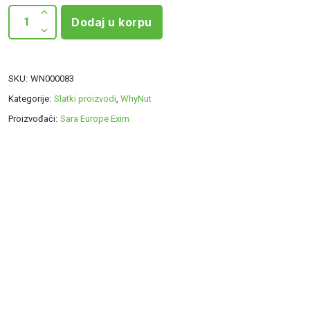
Dodaj u korpu
SKU:
WN000083
Kategorije:
Slatki proizvodi
,
WhyNut
Proizvođači:
Sara Europe Exim