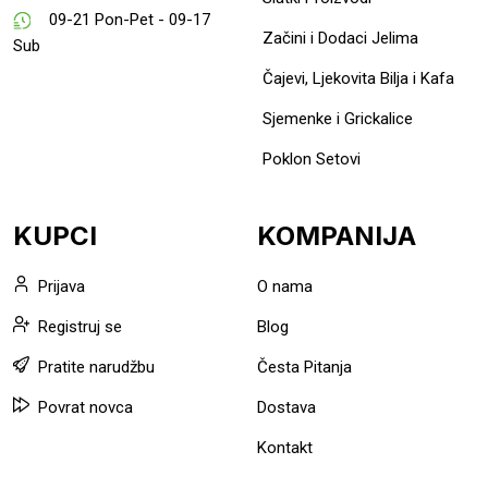
09-21 Pon-Pet - 09-17
Začini i Dodaci Jelima
Sub
Čajevi, Ljekovita Bilja i Kafa
Sjemenke i Grickalice
Poklon Setovi
KUPCI
KOMPANIJA
Prijava
O nama
Registruj se
Blog
Pratite narudžbu
Česta Pitanja
Povrat novca
Dostava
Kontakt