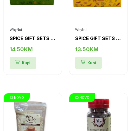
WhyNut
WhyNut
SPICE GIFT SETS "W-6"
SPICE GIFT SETS "G-6"
14.50KM
13.50KM
Kupi
Kupi
💥 NOVO
💥 NOVO