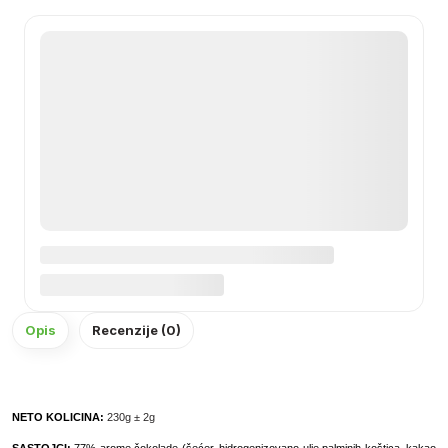
Opis
Recenzije (0)
NETO KOLICINA:
230g ± 2g