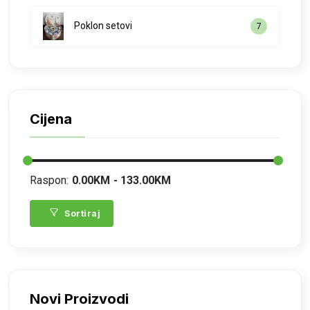
Poklon setovi
7
Cijena
Raspon:
0.00KM
133.00KM
Sortiraj
Novi Proizvodi