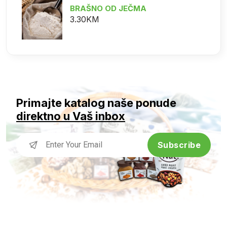
BRAŠNO OD JEČMA
3.30KM
Primajte katalog naše ponude
direktno u Vaš inbox
Subscribe