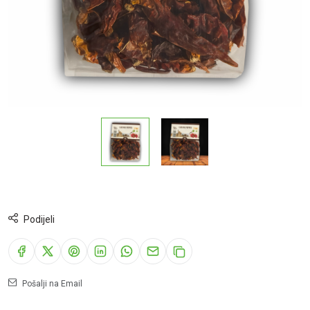
Podijeli
Pošalji na Email