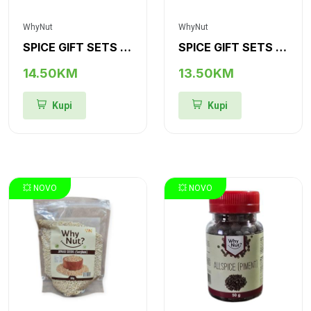
WhyNut
WhyNut
SPICE GIFT SETS "W-6"
SPICE GIFT SETS "G-6"
14.50KM
13.50KM
Kupi
Kupi
💥 NOVO
💥 NOVO