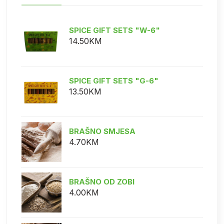
SPICE GIFT SETS "W-6"
14.50KM
SPICE GIFT SETS "G-6"
13.50KM
BRAŠNO SMJESA
4.70KM
BRAŠNO OD ZOBI
4.00KM