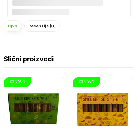
Opis
Recenzije (0)
Slični proizvodi
💥 NOVO
💥 NOVO