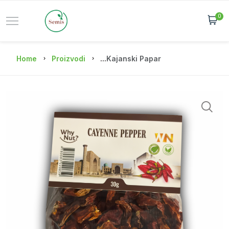
0
Home
Proizvodi
...
Kajanski Papar