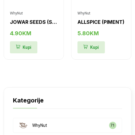
WhyNut
WhyNut
JOWAR SEEDS (SIRAK ZRNO)
ALLSPICE (PIMENT)
4.90KM
5.80KM
Kupi
Kupi
Kategorije
WhyNut
71