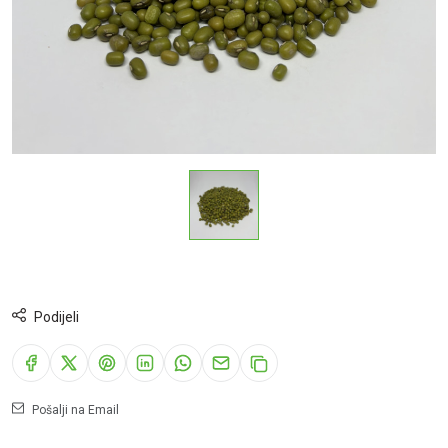
Podijeli
Pošalji na Email