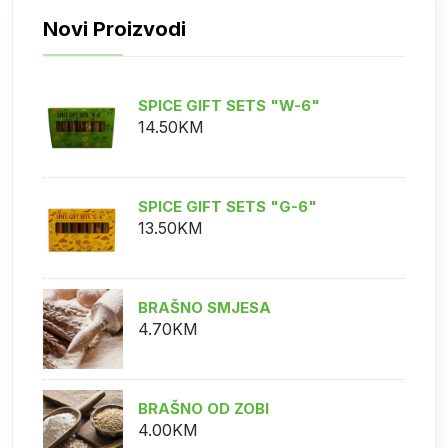
Novi Proizvodi
SPICE GIFT SETS "W-6"
14.50KM
SPICE GIFT SETS "G-6"
13.50KM
BRAŠNO SMJESA
4.70KM
BRAŠNO OD ZOBI
4.00KM