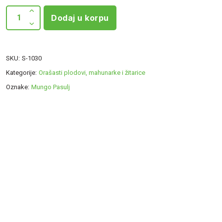
Dodaj u korpu
SKU:
S-1030
Kategorije:
Orašasti plodovi, mahunarke i žitarice
Oznake:
Mungo Pasulj