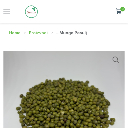
0
Home
Proizvodi
...
Mungo Pasulj