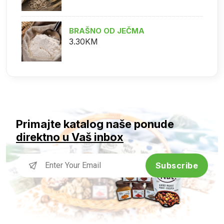
BRAŠNO OD JEČMA
3.30KM
Primajte katalog naše ponude
direktno u Vaš inbox
Subscribe