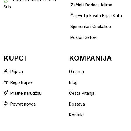
Začini i Dodaci Jelima
Sub
Čajevi, Ljekovita Bilja i Kafa
Sjemenke i Grickalice
Poklon Setovi
KUPCI
KOMPANIJA
Prijava
O nama
Registruj se
Blog
Pratite narudžbu
Česta Pitanja
Povrat novca
Dostava
Kontakt