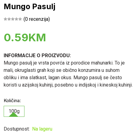
Mungo Pasulj
(0 recenzija)
0.59KM
INFORMACIJE O PROIZVODU:
Mungo pasulj je vrsta povrća iz porodice mahunarki. To je
mali, okruglasti grah koji se obično konzumira u suhom
obliku i ima slatkast, lagan okus. Mungo pasulj se često
koristi u azijskoj kuhinji, posebno u indijskoj i kineskoj kuhinji.
Količina:
100g
Dostupnost:
Na lageru