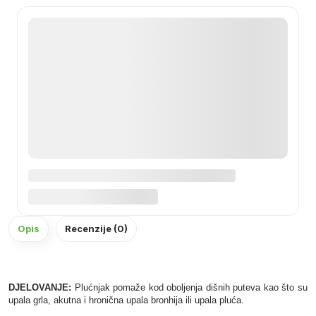
Opis
Recenzije (0)
DJELOVANJE:
Plućnjak pomaže kod oboljenja dišnih puteva kao što su
upala grla, akutna i hronična upala bronhija ili upala pluća.