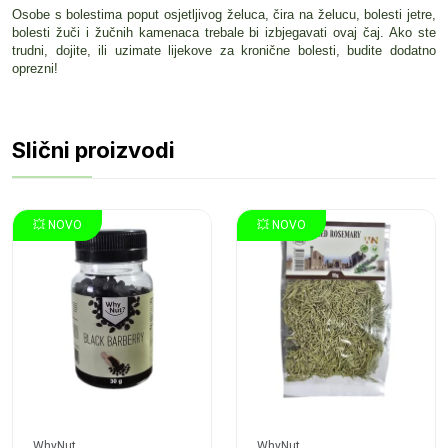
Osobe s bolestima poput osjetljivog želuca, čira na želucu, bolesti jetre,
bolesti žuči i žučnih kamenaca trebale bi izbjegavati ovaj čaj. Ako ste
trudni, dojite, ili uzimate lijekove za kronične bolesti, budite dodatno
oprezni!
Slični proizvodi
💥 NOVO
💥 NOVO
WhyNut
WhyNut