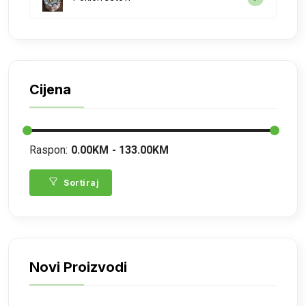
Cijena
Raspon:
0.00KM
133.00KM
Sortiraj
Novi Proizvodi