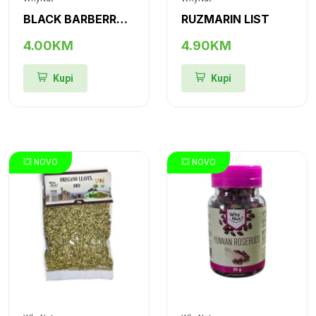
BLACK BARBERRY (BARBARIS, ŽUTIKA)
RUZMARIN LIST
4.00KM
4.90KM
Kupi
Kupi
💥 NOVO
💥 NOVO