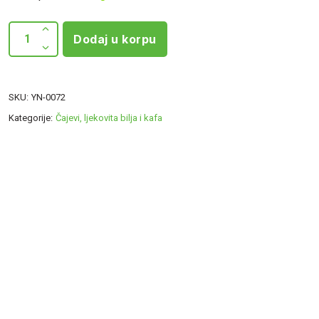
Dodaj u korpu
SKU:
YN-0072
Kategorije:
Čajevi, ljekovita bilja i kafa