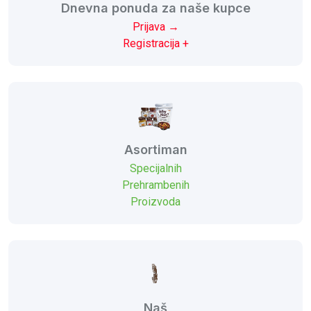
Dnevna ponuda za naše kupce
Prijava →
Registracija +
Asortiman
Specijalnih
Prehrambenih
Proizvoda
Naš