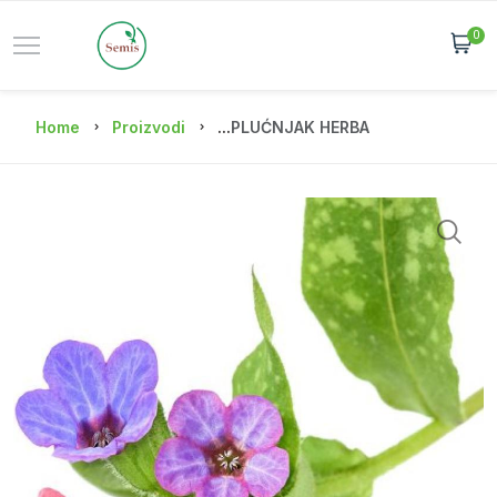
0
Home
Proizvodi
...
PLUĆNJAK HERBA