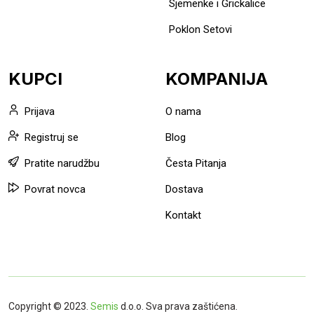
Sjemenke i Grickalice
Poklon Setovi
KUPCI
KOMPANIJA
Prijava
O nama
Registruj se
Blog
Pratite narudžbu
Česta Pitanja
Povrat novca
Dostava
Kontakt
Copyright © 2023.
Semis
d.o.o. Sva prava zaštićena.