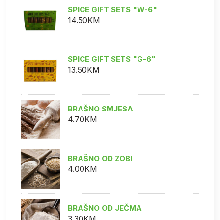
SPICE GIFT SETS "W-6"
14.50KM
SPICE GIFT SETS "G-6"
13.50KM
BRAŠNO SMJESA
4.70KM
BRAŠNO OD ZOBI
4.00KM
BRAŠNO OD JEČMA
3.30KM