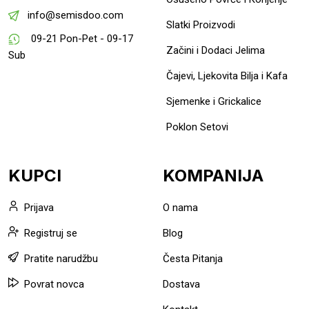
info@semisdoo.com
Slatki Proizvodi
09-21 Pon-Pet - 09-17
Začini i Dodaci Jelima
Sub
Čajevi, Ljekovita Bilja i Kafa
Sjemenke i Grickalice
Poklon Setovi
KUPCI
KOMPANIJA
Prijava
O nama
Registruj se
Blog
Pratite narudžbu
Česta Pitanja
Povrat novca
Dostava