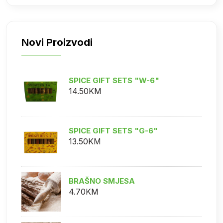
Novi Proizvodi
SPICE GIFT SETS "W-6"
14.50KM
SPICE GIFT SETS "G-6"
13.50KM
BRAŠNO SMJESA
4.70KM