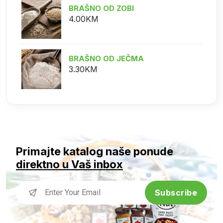
BRAŠNO OD ZOBI
4.00KM
BRAŠNO OD JEČMA
3.30KM
Primajte katalog naše ponude
direktno u Vaš inbox
Subscribe