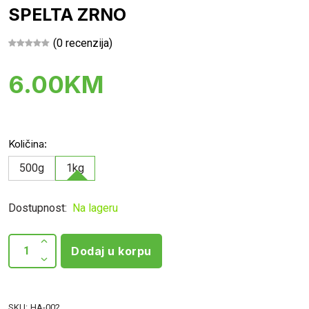
SPELTA ZRNO
(0 recenzija)
6.00KM
Količina:
500g
1kg
Dostupnost:
Na lageru
Dodaj u korpu
SKU:
HA-002