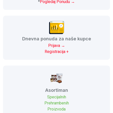
*
Pogledaj Ponudu →
Dnevna ponuda za naše kupce
Prijava →
Registracija +
Asortiman
Specijalnih
Prehrambenih
Proizvoda