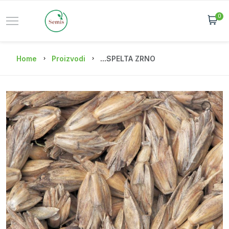
0
Home
Proizvodi
...
SPELTA ZRNO