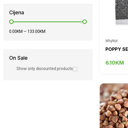
Cijena
0.00KM
—
133.00KM
WhyNut
On Sale
6.10KM
Show only discounted products