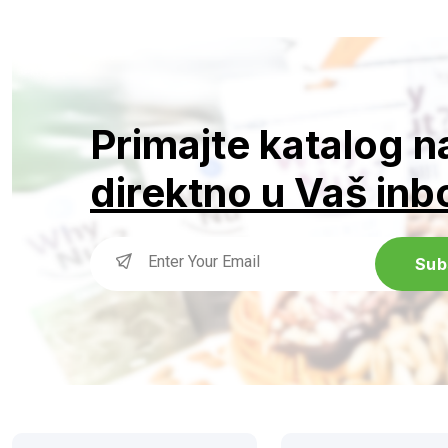
Primajte katalog 
direktno u Vaš inb
Sub