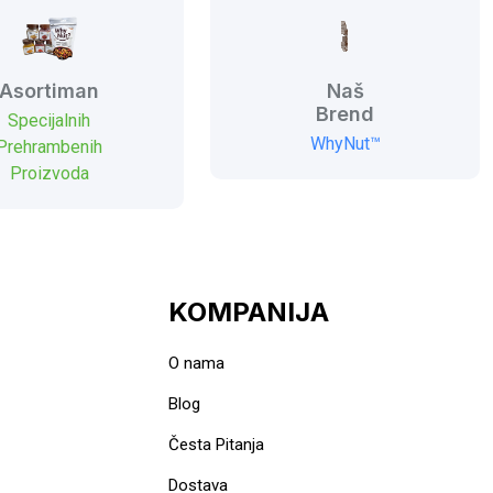
Asortiman
Naš
Brend
Specijalnih
WhyNut™
Prehrambenih
Proizvoda
KOMPANIJA
O nama
Blog
Česta Pitanja
Dostava