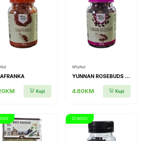
Nut
WhyNut
AFRANKA
YUNNAN ROSEBUDS (RUŽA YUNNAN, PUPULJCI)
.20KM
4.80KM
Kupi
Kupi
NOVO
💥 NOVO