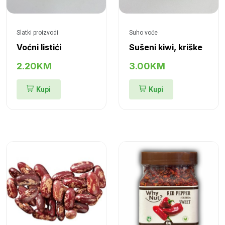
Slatki proizvodi
Suho voće
Voćni listići
Sušeni kiwi, kriške
2.20KM
3.00KM
Kupi
Kupi