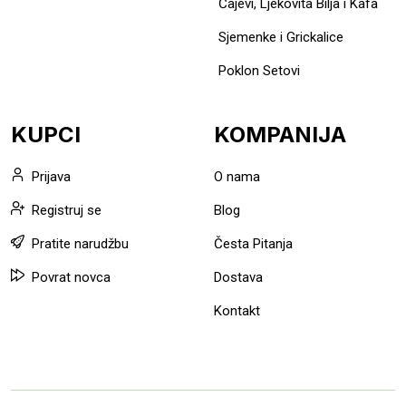
Čajevi, Ljekovita Bilja i Kafa
Sjemenke i Grickalice
Poklon Setovi
KUPCI
KOMPANIJA
Prijava
O nama
Registruj se
Blog
Pratite narudžbu
Česta Pitanja
Povrat novca
Dostava
Kontakt