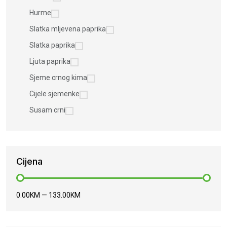
Hurme
Slatka mljevena paprika
Slatka paprika
Ljuta paprika
Sjeme crnog kima
Cijele sjemenke
Susam crni
Cijena
0.00KM
—
133.00KM