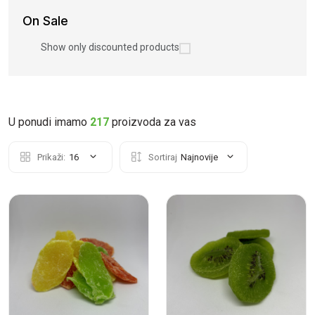
On Sale
Show only discounted products
U ponudi imamo
217
proizvoda za vas
Prikaži:
16
Sortiraj
Najnovije