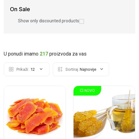
On Sale
Show only discounted products
U ponudi imamo
217
proizvoda za vas
Prikaži:
12
Sortiraj
Najnovije
💥 NOVO