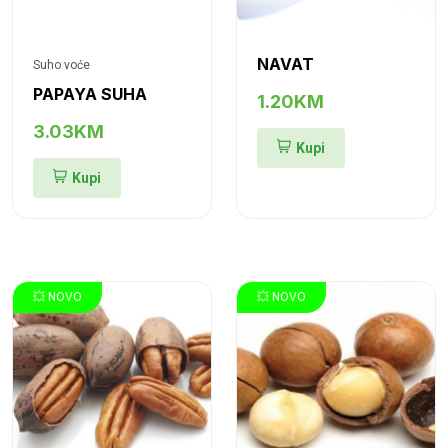
NAVAT
Suho voće
PAPAYA SUHA
1.20KM
3.03KM
Kupi
Kupi
💥 NOVO
💥 NOVO