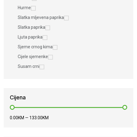
Hurme
Slatka mljevena paprika
Slatka paprika
Ljuta paprika
Sjeme crnog kima
Cijele sjemenke
Susam crni
Cijena
0.00KM
—
133.00KM