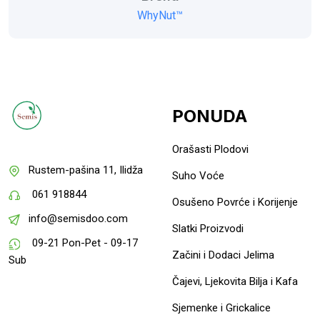
WhyNut™
PONUDA
Orašasti Plodovi
Rustem-pašina 11, Ilidža
Suho Voće
061 918844
Osušeno Povrće i Korijenje
info@semisdoo.com
Slatki Proizvodi
09-21 Pon-Pet - 09-17
Začini i Dodaci Jelima
Sub
Čajevi, Ljekovita Bilja i Kafa
Sjemenke i Grickalice