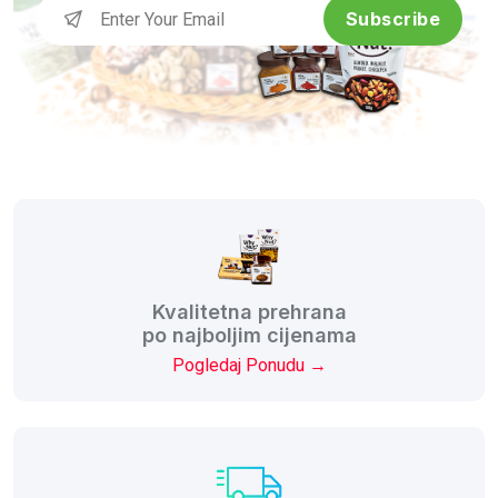
Subscribe
Kvalitetna prehrana
po najboljim cijenama
Pogledaj Ponudu →