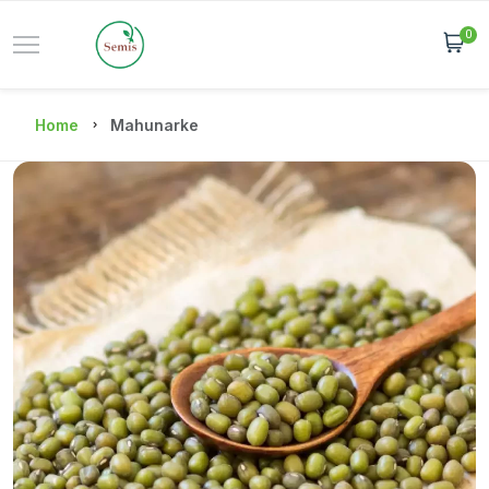
0
Home
Mahunarke