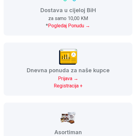
Dostava u cijeloj BiH
za samo 10,00 KM
*
Pogledaj Ponudu →
Dnevna ponuda za naše kupce
Prijava →
Registracija +
Asortiman