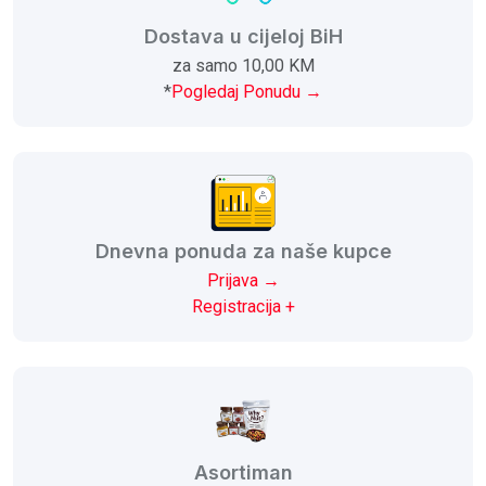
Dostava u cijeloj BiH
za samo 10,00 KM
*
Pogledaj Ponudu →
Dnevna ponuda za naše kupce
Prijava →
Registracija +
Asortiman