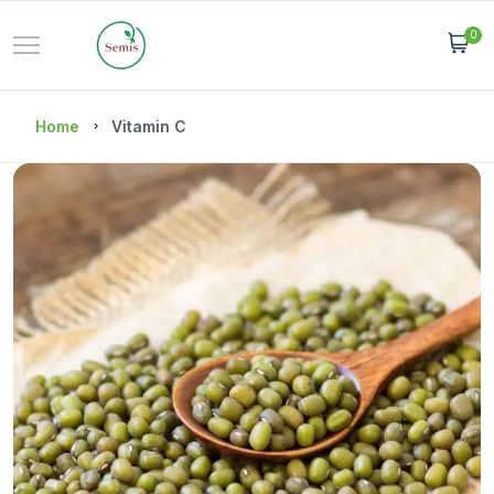
0
Home
Vitamin C