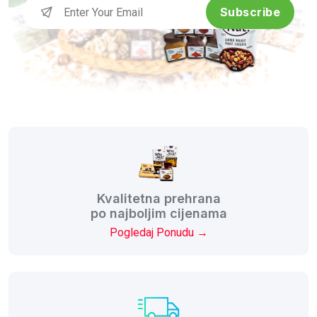
Subscribe
Kvalitetna prehrana
po najboljim cijenama
Pogledaj Ponudu →